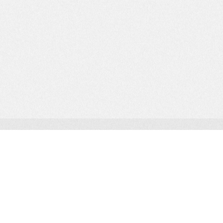
© 2025 NAN EDUCATION LLC
Политика конфиденциальности
Политика использования cookie
Договор публичной оферты
Партнерская программа